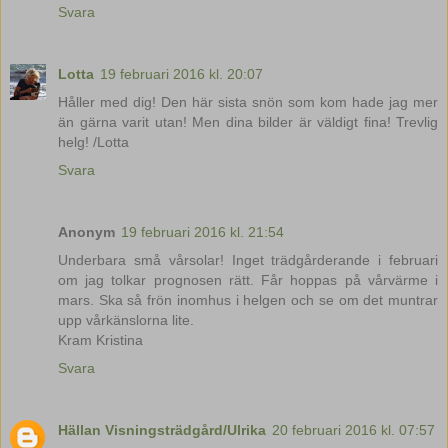
Svara
Lotta
19 februari 2016 kl. 20:07
Håller med dig! Den här sista snön som kom hade jag mer
än gärna varit utan! Men dina bilder är väldigt fina! Trevlig
helg! /Lotta
Svara
Anonym
19 februari 2016 kl. 21:54
Underbara små vårsolar! Inget trädgårderande i februari
om jag tolkar prognosen rätt. Får hoppas på vårvärme i
mars. Ska så frön inomhus i helgen och se om det muntrar
upp vårkänslorna lite.
Kram Kristina
Svara
Hällan Visningsträdgård/Ulrika
20 februari 2016 kl. 07:57