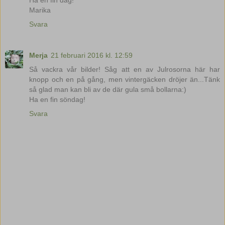
Ha en fin dag!
Marika
Svara
Merja
21 februari 2016 kl. 12:59
Så vackra vår bilder! Såg att en av Julrosorna här har
knopp och en på gång, men vintergäcken dröjer än...Tänk
så glad man kan bli av de där gula små bollarna:)
Ha en fin söndag!
Svara