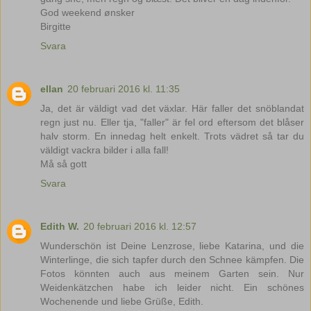
God weekend ønsker
Birgitte
Svara
ellan
20 februari 2016 kl. 11:35
Ja, det är väldigt vad det växlar. Här faller det snöblandat
regn just nu. Eller tja, "faller" är fel ord eftersom det blåser
halv storm. En innedag helt enkelt. Trots vädret så tar du
väldigt vackra bilder i alla fall!
Må så gott
Svara
Edith W.
20 februari 2016 kl. 12:57
Wunderschön ist Deine Lenzrose, liebe Katarina, und die
Winterlinge, die sich tapfer durch den Schnee kämpfen. Die
Fotos könnten auch aus meinem Garten sein. Nur
Weidenkätzchen habe ich leider nicht. Ein schönes
Wochenende und liebe Grüße, Edith.