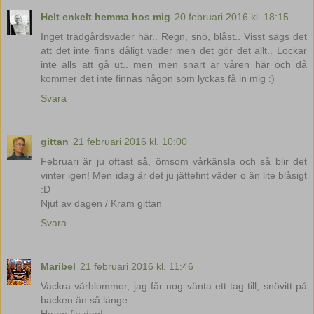
Helt enkelt hemma hos mig
20 februari 2016 kl. 18:15
Inget trädgårdsväder här.. Regn, snö, blåst.. Visst sägs det
att det inte finns dåligt väder men det gör det allt.. Lockar
inte alls att gå ut.. men men snart är våren här och då
kommer det inte finnas någon som lyckas få in mig :)
Svara
gittan
21 februari 2016 kl. 10:00
Februari är ju oftast så, ömsom vårkänsla och så blir det
vinter igen! Men idag är det ju jättefint väder o än lite blåsigt
:D
Njut av dagen / Kram gittan
Svara
Maribel
21 februari 2016 kl. 11:46
Vackra vårblommor, jag får nog vänta ett tag till, snövitt på
backen än så länge.