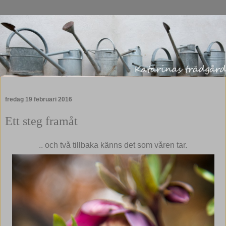
fredag 19 februari 2016
Ett steg framåt
.. och två tillbaka känns det som våren tar.