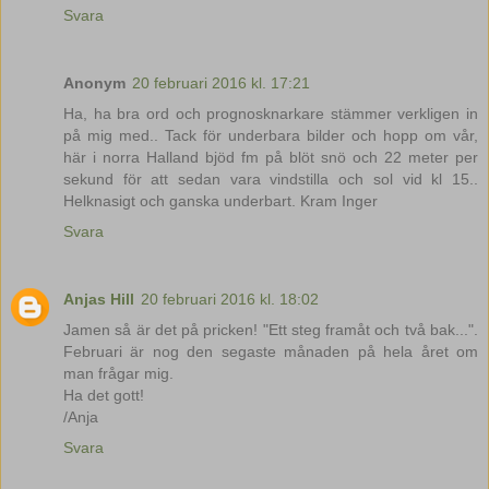
Svara
Anonym
20 februari 2016 kl. 17:21
Ha, ha bra ord och prognosknarkare stämmer verkligen in
på mig med.. Tack för underbara bilder och hopp om vår,
här i norra Halland bjöd fm på blöt snö och 22 meter per
sekund för att sedan vara vindstilla och sol vid kl 15..
Helknasigt och ganska underbart. Kram Inger
Svara
Anjas Hill
20 februari 2016 kl. 18:02
Jamen så är det på pricken! "Ett steg framåt och två bak...".
Februari är nog den segaste månaden på hela året om
man frågar mig.
Ha det gott!
/Anja
Svara