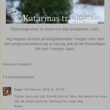
Stjärnmagnolian är smart och klär knopparna i päls.
Jag hoppas så klart på trädgårdsväder i helgen men som
den prognosknarkare jag är har jag sett att det förmodligen
blir snö i morgon. Igen.
Katarinas trädgård
14 kommentarer:
Inger
19 februari 2016 kl. 20:03
Tycker bara det går framåt hos er! Men det känns nu även
här att våren kommer närmare för varje dag.
Kram