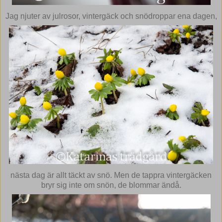
Jag njuter av julrosor, vintergäck och snödroppar ena dagen,
nästa dag är allt täckt av snö. Men de tappra vintergäcken
bryr sig inte om snön, de blommar ändå.