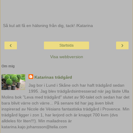
Så kul att få en hälsning från dig, tack! /Katarina
‹
›
Startsida
Visa webbversion
Om mig
Katarinas trädgård
Jag bor i Lund i Skåne och har haft trädgård sedan
1995. Jag blev trädgårdsintresserad när jag läste Ulla
Molins bok "Leva med trädgård" slutet av 90-talet och sedan har det
bara blivit värre och värre... På senare tid har jag även blivit
inspirerad av Nicole de Vésians fantastiska trädgård i Provence. Min
trädgård ligger i zon 1, har lerjord och är knappt 700 kvm (dvs
alldeles för liten!!!). Min mailadress är
katarina.kajo.johansson@telia.com